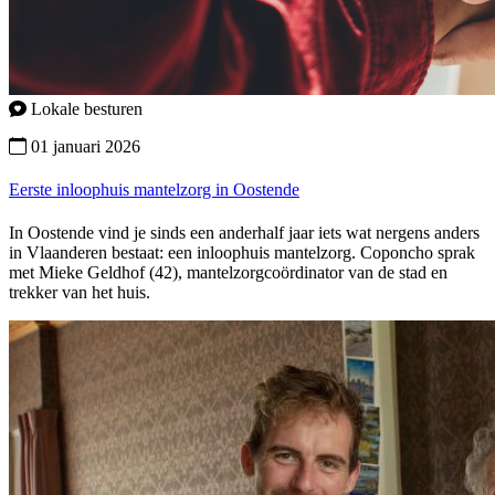
Lokale besturen
01 januari 2026
Eerste inloophuis mantelzorg in Oostende
In Oostende vind je sinds een anderhalf jaar iets wat nergens anders
in Vlaanderen bestaat: een inloophuis mantelzorg. Coponcho sprak
met Mieke Geldhof (42), mantelzorgcoördinator van de stad en
trekker van het huis.