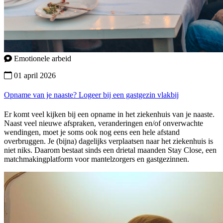
Emotionele arbeid
01 april 2026
Opname van je naaste? Logeer bij een gastgezin vlakbij
Er komt veel kijken bij een opname in het ziekenhuis van je naaste.
Naast veel nieuwe afspraken, veranderingen en/of onverwachte
wendingen, moet je soms ook nog eens een hele afstand
overbruggen. Je (bijna) dagelijks verplaatsen naar het ziekenhuis is
niet niks. Daarom bestaat sinds een drietal maanden Stay Close, een
matchmakingplatform voor mantelzorgers en gastgezinnen.