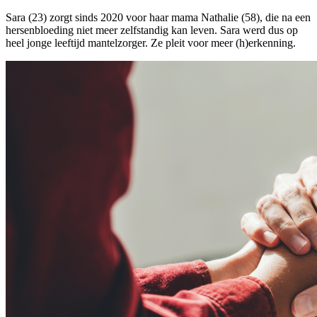
Sara (23) zorgt sinds 2020 voor haar mama Nathalie (58), die na een
hersenbloeding niet meer zelfstandig kan leven. Sara werd dus op
heel jonge leeftijd mantelzorger. Ze pleit voor meer (h)erkenning.