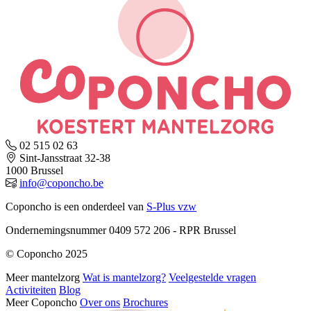
02 515 02 63
Sint-Jansstraat 32-38
1000 Brussel
info@coponcho.be
Coponcho is een onderdeel van
S-Plus vzw
Ondernemingsnummer 0409 572 206 - RPR Brussel
© Coponcho 2025
Meer mantelzorg
Wat is mantelzorg?
Veelgestelde vragen
Activiteiten
Blog
Meer Coponcho
Over ons
Brochures