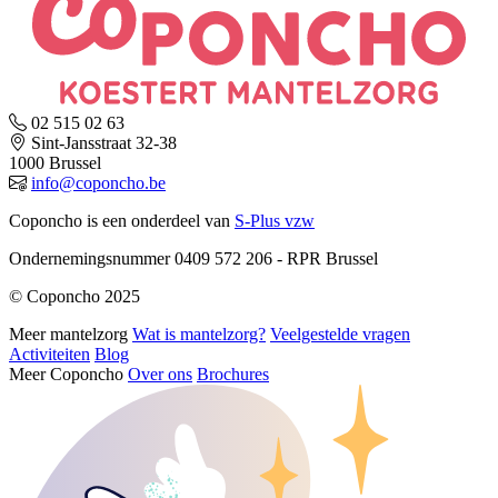
02 515 02 63
Sint-Jansstraat 32-38
1000 Brussel
info@coponcho.be
Coponcho is een onderdeel van
S-Plus vzw
Ondernemingsnummer 0409 572 206 - RPR Brussel
© Coponcho 2025
Meer mantelzorg
Wat is mantelzorg?
Veelgestelde vragen
Activiteiten
Blog
Meer Coponcho
Over ons
Brochures