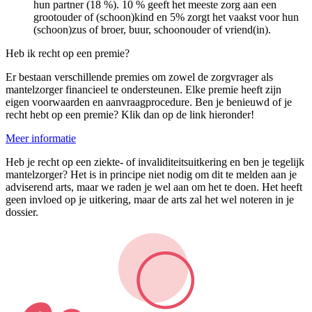
hun partner (18 %). 10 % geeft het meeste zorg aan een
grootouder of (schoon)kind en 5% zorgt het vaakst voor hun
(schoon)zus of broer, buur, schoonouder of vriend(in).
Heb ik recht op een premie?
Er bestaan verschillende premies om zowel de zorgvrager als
mantelzorger financieel te ondersteunen. Elke premie heeft zijn
eigen voorwaarden en aanvraagprocedure. Ben je benieuwd of je
recht hebt op een premie? Klik dan op de link hieronder!
Meer informatie
Heb je recht op een ziekte- of invaliditeitsuitkering en ben je tegelijk
mantelzorger? Het is in principe niet nodig om dit te melden aan je
adviserend arts, maar we raden je wel aan om het te doen. Het heeft
geen invloed op je uitkering, maar de arts zal het wel noteren in je
dossier.