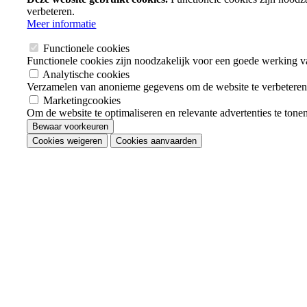
verbeteren.
Meer informatie
Functionele cookies
Functionele cookies zijn noodzakelijk voor een goede werking v
Analytische cookies
Verzamelen van anonieme gegevens om de website te verbeteren
Marketingcookies
Om de website te optimaliseren en relevante advertenties te tone
Bewaar voorkeuren
Cookies weigeren
Cookies aanvaarden
Je
toestemming
intrekken