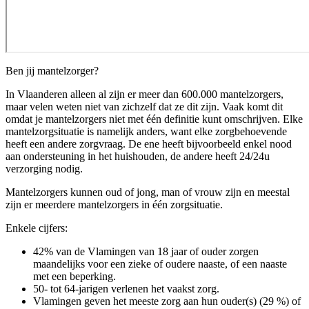
Ben jij mantelzorger?
In Vlaanderen alleen al zijn er meer dan 600.000 mantelzorgers,
maar velen weten niet van zichzelf dat ze dit zijn. Vaak komt dit
omdat je mantelzorgers niet met één definitie kunt omschrijven. Elke
mantelzorgsituatie is namelijk anders, want elke zorgbehoevende
heeft een andere zorgvraag. De ene heeft bijvoorbeeld enkel nood
aan ondersteuning in het huishouden, de andere heeft 24/24u
verzorging nodig.
Mantelzorgers kunnen oud of jong, man of vrouw zijn en meestal
zijn er meerdere mantelzorgers in één zorgsituatie.
Enkele cijfers:
42% van de Vlamingen van 18 jaar of ouder zorgen
maandelijks voor een zieke of oudere naaste, of een naaste
met een beperking.
50- tot 64-jarigen verlenen het vaakst zorg.
Vlamingen geven het meeste zorg aan hun ouder(s) (29 %) of