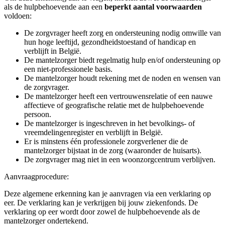
als de hulpbehoevende aan een
beperkt aantal voorwaarden
voldoen:
De zorgvrager heeft zorg en ondersteuning nodig omwille van
hun hoge leeftijd, gezondheidstoestand of handicap en
verblijft in België.
De mantelzorger biedt regelmatig hulp en/of ondersteuning op
een niet-professionele basis.
De mantelzorger houdt rekening met de noden en wensen van
de zorgvrager.
De mantelzorger heeft een vertrouwensrelatie of een nauwe
affectieve of geografische relatie met de hulpbehoevende
persoon.
De mantelzorger is ingeschreven in het bevolkings- of
vreemdelingenregister en verblijft in België.
Er is minstens één professionele zorgverlener die de
mantelzorger bijstaat in de zorg (waaronder de huisarts).
De zorgvrager mag niet in een woonzorgcentrum verblijven.
Aanvraagprocedure:
Deze algemene erkenning kan je aanvragen via een verklaring op
eer. De verklaring kan je verkrijgen bij jouw ziekenfonds. De
verklaring op eer wordt door zowel de hulpbehoevende als de
mantelzorger ondertekend.