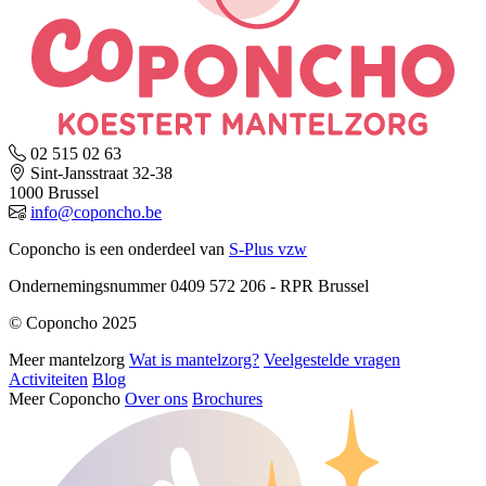
02 515 02 63
Sint-Jansstraat 32-38
1000 Brussel
info@coponcho.be
Coponcho is een onderdeel van
S-Plus vzw
Ondernemingsnummer 0409 572 206 - RPR Brussel
© Coponcho 2025
Meer mantelzorg
Wat is mantelzorg?
Veelgestelde vragen
Activiteiten
Blog
Meer Coponcho
Over ons
Brochures