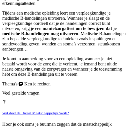
erkenningsattesten.
Tijdens een medische opleiding leert een verpleegkundige je
medische B-handelingen uitvoeren. Wanneer je slaagt en de
verpleegkundige oordeelt dat je de handelingen correct kunt
uitvoeren, krijg je een
mantelzorgattest om te bewijzen dat je
medische B-handelingen mag uitvoeren
. Medische B-handelingen
zijn bepaalde verpleegkundige technieken zoals inspuitingen en
sondevoeding geven, wonden en stoma’s verzorgen, steunkousen
aanbrengen…
Je komt in aanmerking voor zo een opleiding wanneer je niet
betaald wordt voor de zorg die je verleent, je iemand bent uit de
naaste omgeving van de zorgvrager en wanneer je de toestemming
hebt om deze B-handelingen uit te voeren.
Thema's
Ken je rechten
Veel gestelde vragen
Wat doet de Dienst Maatschappelijk Werk?
Hoor je ook soms je buurman zeggen dat de maatschappelijk