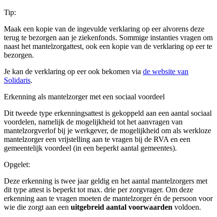
Tip:
Maak een kopie van de ingevulde verklaring op eer alvorens deze
terug te bezorgen aan je ziekenfonds. Sommige instanties vragen om
naast het mantelzorgattest, ook een kopie van de verklaring op eer te
bezorgen.
Je kan de verklaring op eer ook bekomen via
de website van
Solidaris
.
Erkenning als mantelzorger met een sociaal voordeel
Dit tweede type erkenningsattest is gekoppeld aan een aantal sociaal
voordelen, namelijk de mogelijkheid tot het aanvragen van
mantelzorgverlof bij je werkgever, de mogelijkheid om als werkloze
mantelzorger een vrijstelling aan te vragen bij de RVA en een
gemeentelijk voordeel (in een beperkt aantal gemeentes).
Opgelet:
Deze erkenning is twee jaar geldig en het aantal mantelzorgers met
dit type attest is beperkt tot max. drie per zorgvrager. Om deze
erkenning aan te vragen moeten de mantelzorger én de persoon voor
wie die zorgt aan een
uitgebreid aantal voorwaarden
voldoen.