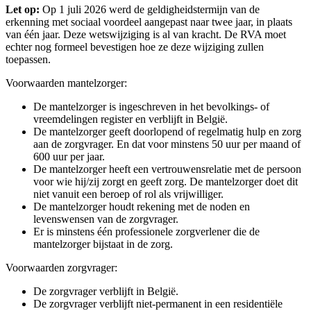
Let op:
Op 1 juli 2026 werd de geldigheidstermijn van de
erkenning met sociaal voordeel aangepast naar twee jaar, in plaats
van één jaar. Deze wetswijziging is al van kracht. De RVA moet
echter nog formeel bevestigen hoe ze deze wijziging zullen
toepassen.
Voorwaarden mantelzorger:
De mantelzorger is ingeschreven in het bevolkings- of
vreemdelingen register en verblijft in België.
De mantelzorger geeft doorlopend of regelmatig hulp en zorg
aan de zorgvrager. En dat voor minstens 50 uur per maand of
600 uur per jaar.
De mantelzorger heeft een vertrouwensrelatie met de persoon
voor wie hij/zij zorgt en geeft zorg. De mantelzorger doet dit
niet vanuit een beroep of rol als vrijwilliger.
De mantelzorger houdt rekening met de noden en
levenswensen van de zorgvrager.
Er is minstens één professionele zorgverlener die de
mantelzorger bijstaat in de zorg.
Voorwaarden zorgvrager:
De zorgvrager verblijft in België.
De zorgvrager verblijft niet-permanent in een residentiële