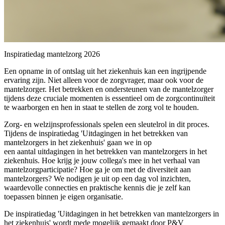
Inspiratiedag mantelzorg 2026
Een opname in of ontslag uit het ziekenhuis kan een ingrijpende
ervaring zijn. Niet alleen voor de zorgvrager, maar ook voor de
mantelzorger. Het betrekken en ondersteunen van de mantelzorger
tijdens deze cruciale momenten is essentieel om de zorgcontinuïteit
te waarborgen en hen in staat te stellen de zorg vol te houden.
Zorg- en welzijnsprofessionals spelen een sleutelrol in dit proces.
Tijdens de inspiratiedag 'Uitdagingen in het betrekken van
mantelzorgers in het ziekenhuis' gaan we in op
een aantal uitdagingen in het betrekken van mantelzorgers in het
ziekenhuis. Hoe krijg je jouw collega's mee in het verhaal van
mantelzorgparticipatie? Hoe ga je om met de diversiteit aan
mantelzorgers? We nodigen je uit op een dag vol inzichten,
waardevolle connecties en praktische kennis die je zelf kan
toepassen binnen je eigen organisatie.
De inspiratiedag 'Uitdagingen in het betrekken van mantelzorgers in
het ziekenhuis' wordt mede mogelijk gemaakt door P&V