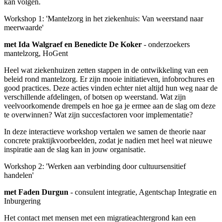
kan volgen.
Workshop 1: 'Mantelzorg in het ziekenhuis: Van weerstand naar
meerwaarde'
met Ida Walgraef en Benedicte De Koker
- onderzoekers
mantelzorg, HoGent
Heel wat ziekenhuizen zetten stappen in de ontwikkeling van een
beleid rond mantelzorg. Er zijn mooie initiatieven, infobrochures en
good practices. Deze acties vinden echter niet altijd hun weg naar de
verschillende afdelingen, of botsen op weerstand. Wat zijn
veelvoorkomende drempels en hoe ga je ermee aan de slag om deze
te overwinnen? Wat zijn succesfactoren voor implementatie?
In deze interactieve workshop vertalen we samen de theorie naar
concrete praktijkvoorbeelden, zodat je nadien met heel wat nieuwe
inspiratie aan de slag kan in jouw organisatie.
Workshop 2: 'Werken aan verbinding door cultuursensitief
handelen'
met Faden Durgun
- consulent integratie, Agentschap Integratie en
Inburgering
Het contact met mensen met een migratieachtergrond kan een