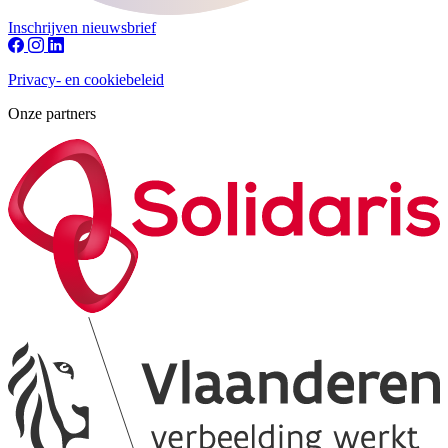
Inschrijven nieuwsbrief
Privacy- en cookiebeleid
Onze partners