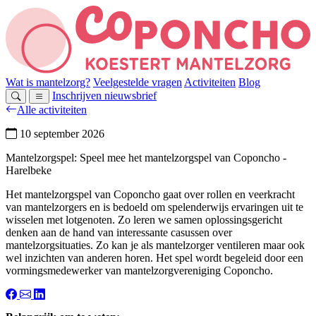
Wat is mantelzorg?
Veelgestelde vragen
Activiteiten
Blog
Inschrijven nieuwsbrief
Alle activiteiten
10 september 2026
Mantelzorgspel: Speel mee het mantelzorgspel van Coponcho
-
Harelbeke
Het mantelzorgspel van Coponcho gaat over rollen en veerkracht
van mantelzorgers en is bedoeld om spelenderwijs ervaringen uit te
wisselen met lotgenoten. Zo leren we samen oplossingsgericht
denken aan de hand van interessante casussen over
mantelzorgsituaties. Zo kan je als mantelzorger ventileren maar ook
wel inzichten van anderen horen. Het spel wordt begeleid door een
vormingsmedewerker van mantelzorgvereniging Coponcho.