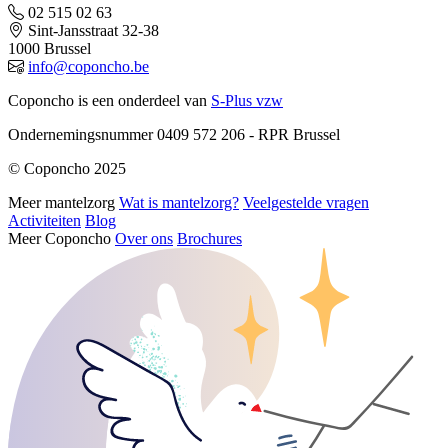
02 515 02 63
Sint-Jansstraat 32-38
1000 Brussel
info@coponcho.be
Coponcho is een onderdeel van
S-Plus vzw
Ondernemingsnummer 0409 572 206 - RPR Brussel
© Coponcho 2025
Meer mantelzorg
Wat is mantelzorg?
Veelgestelde vragen
Activiteiten
Blog
Meer Coponcho
Over ons
Brochures