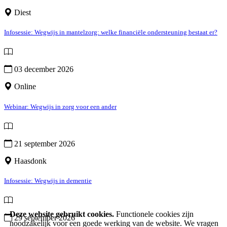
Diest
Infosessie: Wegwijs in mantelzorg: welke financiële ondersteuning bestaat er?
03 december 2026
Online
Webinar: Wegwijs in zorg voor een ander
21 september 2026
Haasdonk
Infosessie: Wegwijs in dementie
Deze website gebruikt cookies.
Functionele cookies zijn
29 september 2026
noodzakelijk voor een goede werking van de website. We vragen